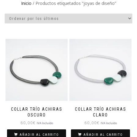
Inicio
/ Productos etiquetados “joyas de diseño”
COLLAR TRÍO ACHIRAS
COLLAR TRÍO ACHIRAS
OSCURO
CLARO
60,00
€
60,00
€
IVA Incluído
IVA Incluído
AÑADIR AL CARRITO
AÑADIR AL CARRITO