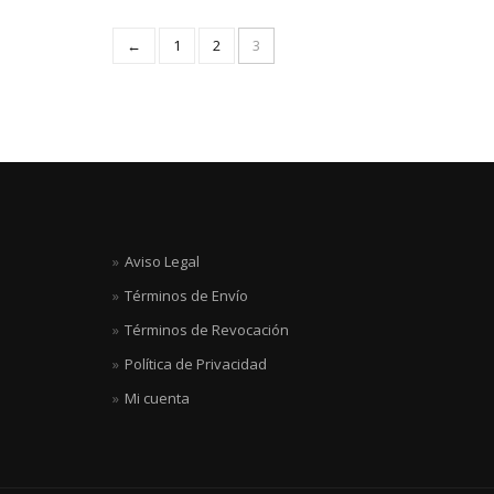
←
1
2
3
Aviso Legal
Términos de Envío
Términos de Revocación
Política de Privacidad
Mi cuenta