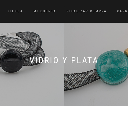
TIENDA
MI CUENTA
FINALIZAR COMPRA
CARR
VIDRIO Y PLATA