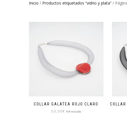
Inicio
/
Productos etiquetados “vidrio y plata”
/ Págin
COLLAR GALATEA ROJO CLARO
COLLAR
50,00
€
IVA Incluído