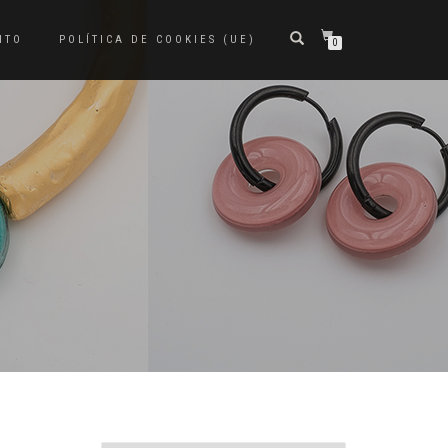
ITO
POLÍTICA DE COOKIES (UE)
0