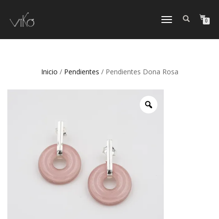
TOGGLE
0
NAVIGATION
Inicio
/
Pendientes
/ Pendientes Dona Rosa