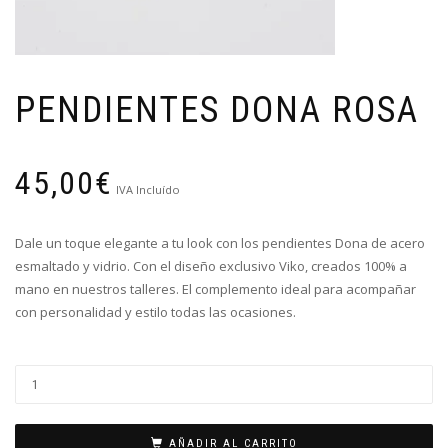
PENDIENTES DONA ROSA
45,00
€
IVA Incluído
Dale un toque elegante a tu look con los pendientes Dona de acero
esmaltado y vidrio. Con el diseño exclusivo Viko, creados 100% a
mano en nuestros talleres. El complemento ideal para acompañar
con personalidad y estilo todas las ocasiones.
AÑADIR AL CARRITO