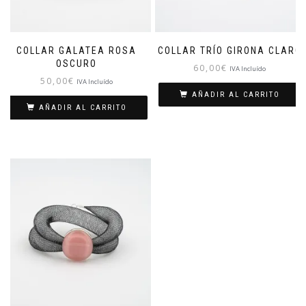
COLLAR GALATEA ROSA
COLLAR TRÍO GIRONA CLARO
OSCURO
60,00
€
IVA Incluído
50,00
€
IVA Incluído
AÑADIR AL CARRITO
AÑADIR AL CARRITO