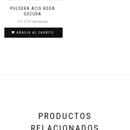
PULSERA ACIS ROSA
OSCURA
40,00
€
IVA Incluído
AÑADIR AL CARRITO
PRODUCTOS
RELACIONADOS