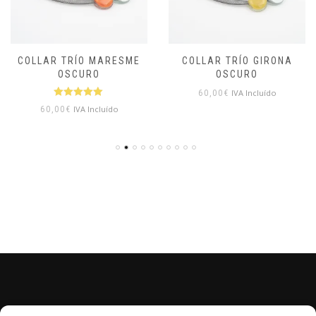
COLLAR TRÍO MARESME
COLLAR TRÍO GIRONA
OSCURO
OSCURO
IVA Incluído
60,00
€
Valorado
IVA Incluído
60,00
€
con
5.00
de
5