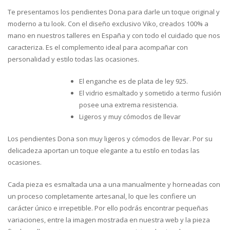
Te presentamos los pendientes Dona para darle un toque original y
moderno a tu look. Con el diseño exclusivo Viko, creados 100% a
mano en nuestros talleres en España y con todo el cuidado que nos
caracteriza. Es el complemento ideal para acompañar con
personalidad y estilo todas las ocasiones.
El enganche es de plata de ley 925.
El vidrio esmaltado y sometido a termo fusión
posee una extrema resistencia.
Ligeros y muy cómodos de llevar
Los pendientes Dona son muy ligeros y cómodos de llevar. Por su
delicadeza aportan un toque elegante a tu estilo en todas las
ocasiones.
Cada pieza es esmaltada una a una manualmente y horneadas con
un proceso completamente artesanal, lo que les confiere un
carácter único e irrepetible. Por ello podrás encontrar pequeñas
variaciones, entre la imagen mostrada en nuestra web y la pieza