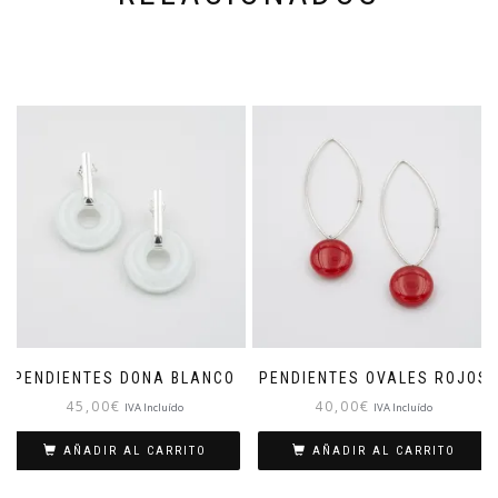
PENDIENTES DONA BLANCO
PENDIENTES OVALES ROJOS
45,00
€
40,00
€
IVA Incluído
IVA Incluído
AÑADIR AL CARRITO
AÑADIR AL CARRITO