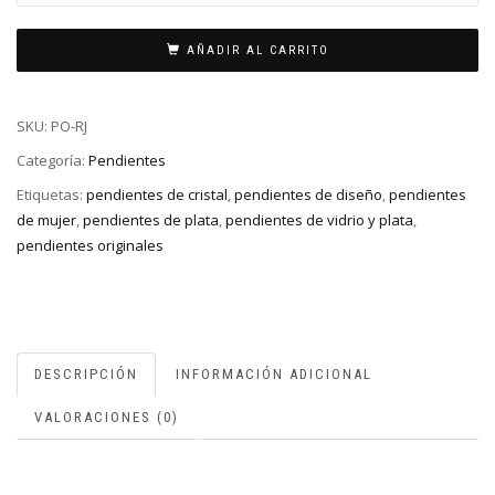
AÑADIR AL CARRITO
SKU:
PO-RJ
Categoría:
Pendientes
Etiquetas:
pendientes de cristal
,
pendientes de diseño
,
pendientes
de mujer
,
pendientes de plata
,
pendientes de vidrio y plata
,
pendientes originales
DESCRIPCIÓN
INFORMACIÓN ADICIONAL
VALORACIONES (0)