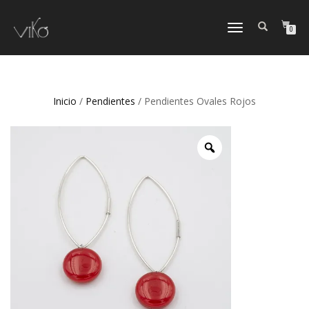
TOGGLE
0
NAVIGATION
Inicio
/
Pendientes
/ Pendientes Ovales Rojos