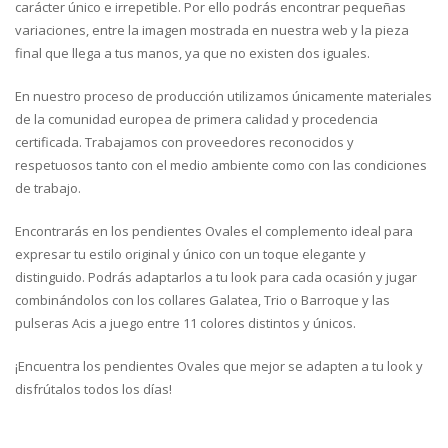
carácter único e irrepetible. Por ello podrás encontrar pequeñas
variaciones, entre la imagen mostrada en nuestra web y la pieza
final que llega a tus manos, ya que no existen dos iguales.
En nuestro proceso de producción utilizamos únicamente materiales
de la comunidad europea de primera calidad y procedencia
certificada. Trabajamos con proveedores reconocidos y
respetuosos tanto con el medio ambiente como con las condiciones
de trabajo.
Encontrarás en los pendientes Ovales el complemento ideal para
expresar tu estilo original y único con un toque elegante y
distinguido. Podrás adaptarlos a tu look para cada ocasión y jugar
combinándolos con los collares Galatea, Trio o Barroque y las
pulseras Acis a juego entre 11 colores distintos y únicos.
¡Encuentra los pendientes Ovales que mejor se adapten a tu look y
disfrútalos todos los días!