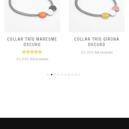
COLLAR TRÍO MARESME
COLLAR TRÍO GIRONA
OSCURO
OSCURO
IVA Incluído
60,00
€
Valorado
IVA Incluído
60,00
€
con
5.00
de
5