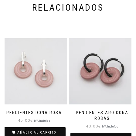
RELACIONADOS
PENDIENTES DONA ROSA
PENDIENTES ARO DONA
ROSAS
45,00
€
IVA Incluído
40,00
€
IVA Incluído
AÑADIR AL CARRITO