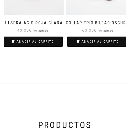
PULSERA ACIS ROJA CLARA
COLLAR TRÍO BILBAO OSCURO
40,00
€
60,00
€
IVA Incluído
IVA Incluído
AÑADIR AL CARRITO
AÑADIR AL CARRITO
PRODUCTOS