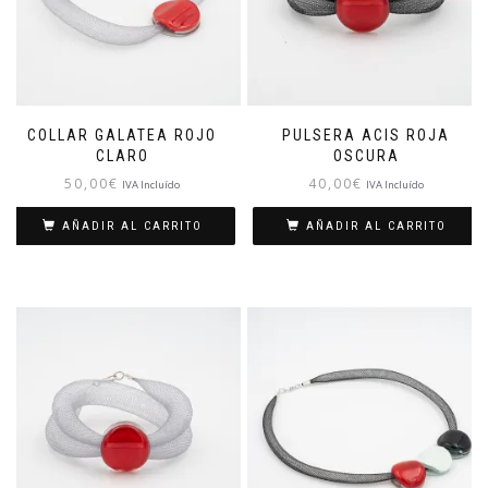
COLLAR GALATEA ROJO
PULSERA ACIS ROJA
CLARO
OSCURA
50,00
€
40,00
€
IVA Incluído
IVA Incluído
AÑADIR AL CARRITO
AÑADIR AL CARRITO