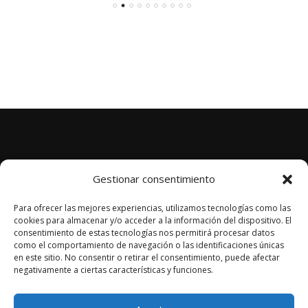
Aviso Legal
Gestionar consentimiento
Términos de Envío
Para ofrecer las mejores experiencias, utilizamos tecnologías como las
Términos de Revocación
cookies para almacenar y/o acceder a la información del dispositivo. El
consentimiento de estas tecnologías nos permitirá procesar datos
Política de Privacidad
como el comportamiento de navegación o las identificaciones únicas
Mi cuenta
en este sitio. No consentir o retirar el consentimiento, puede afectar
negativamente a ciertas características y funciones.