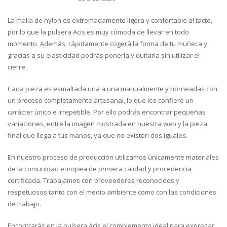
La malla de nylon es extremadamente ligera y confortable al tacto,
por lo que la pulsera Acis es muy cómoda de llevar en todo
momento. Además, rápidamente cogerá la forma de tu muñeca y
gracias a su elasticidad podrás ponerla y quitarla sin utilizar el
cierre.
Cada pieza es esmaltada una a una manualmente y horneadas con
un proceso completamente artesanal, lo que les confiere un
carácter único e irrepetible. Por ello podrás encontrar pequeñas
variaciones, entre la imagen mostrada en nuestra web y la pieza
final que llega a tus manos, ya que no existen dos iguales.
En nuestro proceso de producción utilizamos únicamente materiales
de la comunidad europea de primera calidad y procedencia
certificada. Trabajamos con proveedores reconocidos y
respetuosos tanto con el medio ambiente como con las condiciones
de trabajo.
Encontrarás en la pulsera Acis el complemento ideal para expresar