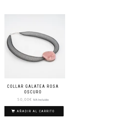
COLLAR GALATEA ROSA
OSCURO
50,00
€
IVA Incluído
AÑADIR AL CARRITO