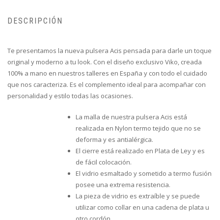
DESCRIPCIÓN
Te presentamos la nueva pulsera Acis pensada para darle un toque
original y moderno a tu look. Con el diseño exclusivo Viko, creada
100% a mano en nuestros talleres en España y con todo el cuidado
que nos caracteriza. Es el complemento ideal para acompañar con
personalidad y estilo todas las ocasiones.
La malla de nuestra pulsera Acis está
realizada en Nylon termo tejido que no se
deforma y es antialérgica.
El cierre está realizado en Plata de Ley y es
de fácil colocación.
El vidrio esmaltado y sometido a termo fusión
posee una extrema resistencia.
La pieza de vidrio es extraíble y se puede
utilizar como collar en una cadena de plata u
otro cordón.