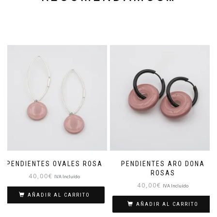
PENDIENTES OVALES ROSA
PENDIENTES ARO DONA
ROSAS
40,00
€
IVA Incluído
40,00
€
IVA Incluído
AÑADIR AL CARRITO
AÑADIR AL CARRITO