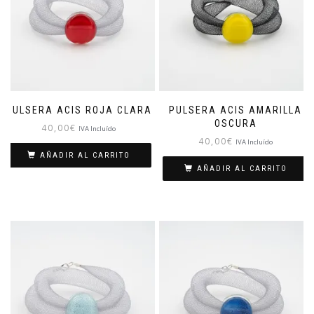
PULSERA ACIS ROJA CLARA
PULSERA ACIS AMARILLA
OSCURA
40,00
€
IVA Incluído
40,00
€
IVA Incluído
AÑADIR AL CARRITO
AÑADIR AL CARRITO