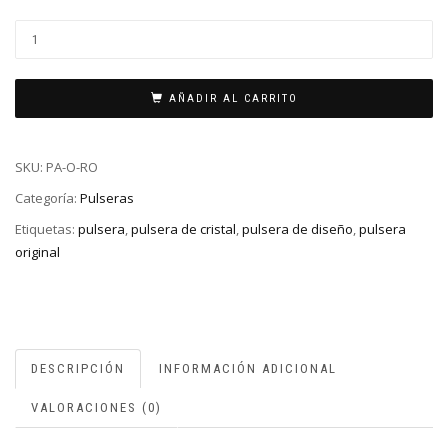
AÑADIR AL CARRITO
SKU:
PA-O-RO
Categoría:
Pulseras
Etiquetas:
pulsera
,
pulsera de cristal
,
pulsera de diseño
,
pulsera
original
DESCRIPCIÓN
INFORMACIÓN ADICIONAL
VALORACIONES (0)